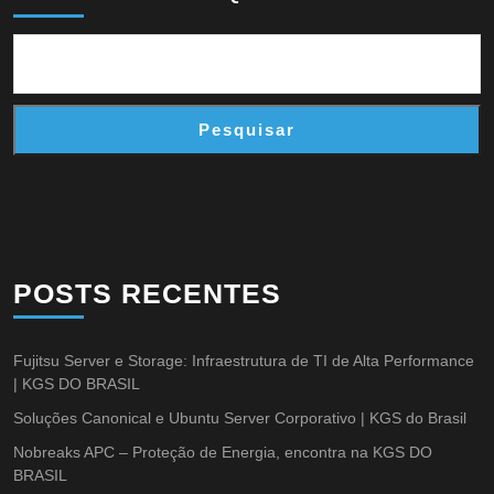
Pesquisar
POSTS RECENTES
Fujitsu Server e Storage: Infraestrutura de TI de Alta Performance
| KGS DO BRASIL
Soluções Canonical e Ubuntu Server Corporativo | KGS do Brasil
Nobreaks APC – Proteção de Energia, encontra na KGS DO
BRASIL