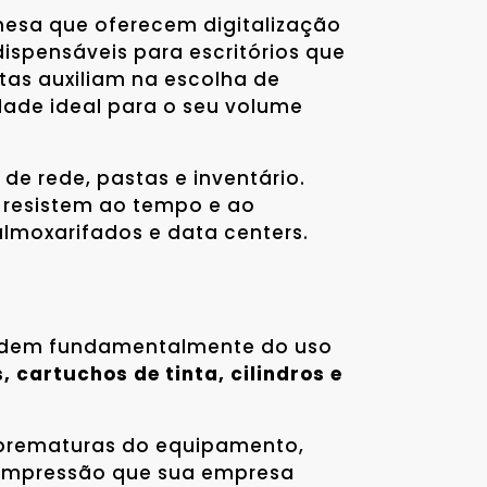
esa que oferecem digitalização
ispensáveis para escritórios que
tas auxiliam na escolha de
de ideal para o seu volume
e rede, pastas e inventário.
resistem ao tempo e ao
lmoxarifados e data centers.
endem fundamentalmente do uso
, cartuchos de tinta, cilindros e
s prematuras do equipamento,
e impressão que sua empresa