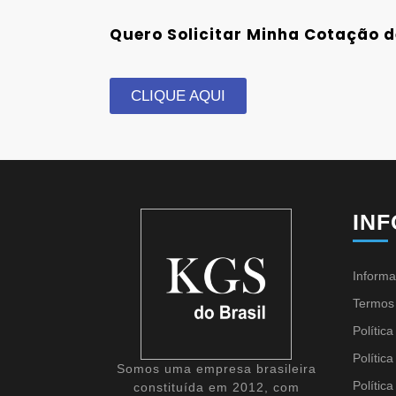
Quero Solicitar Minha Cotação d
CLIQUE AQUI
IN
Informa
Termos
Polític
Polític
Somos uma empresa brasileira
Polític
constituída em 2012, com