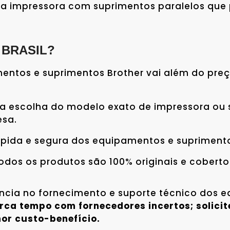
sua impressora com suprimentos paralelos qu
O BRASIL?
entos e suprimentos Brother vai além do pre
na escolha do modelo exato de impressora ou
esa.
pida e segura dos equipamentos e suprimentos
dos os produtos são 100% originais e cobertos
ência no fornecimento e suporte técnico dos
rca tempo com fornecedores incertos; solic
or custo-benefício.