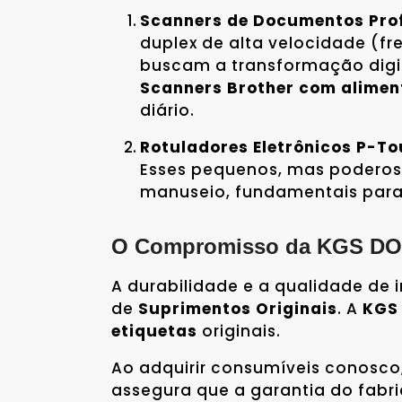
Scanners de Documentos Prof
duplex de alta velocidade (f
buscam a transformação digit
Scanners Brother com alime
diário.
Rotuladores Eletrônicos P-To
Esses pequenos, mas poderoso
manuseio, fundamentais para 
O Compromisso da KGS DO 
A durabilidade e a qualidade d
de
Suprimentos Originais
. A
KGS
etiquetas
originais.
Ao adquirir consumíveis conosco
assegura que a garantia do fabr