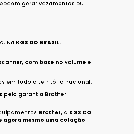
e podem gerar vazamentos ou
ço. Na
KGS DO BRASIL
,
 scanner, com base no volume e
 em todo o território nacional.
 pela garantia Brother.
 equipamentos
Brother
, a
KGS DO
ite agora mesmo uma cotação