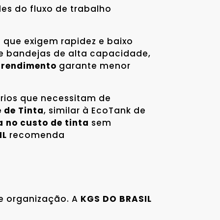
es do fluxo de trabalho
 que exigem rapidez e baixo
e bandejas de alta capacidade,
o rendimento
garante menor
ários que necessitam de
 de Tinta
, similar à EcoTank de
 no custo de tinta
sem
IL
recomenda
e organização. A
KGS DO BRASIL