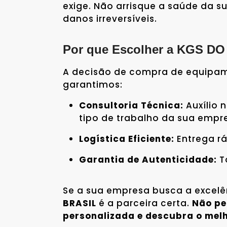
exige. Não arrisque a saúde da 
danos irreversíveis.
Por que Escolher a KGS D
A decisão de compra de equipam
garantimos:
Consultoria Técnica:
Auxílio 
tipo de trabalho da sua empr
Logística Eficiente:
Entrega rá
Garantia de Autenticidade:
To
Se a sua empresa busca a excel
BRASIL
é a parceira certa.
Não pe
personalizada e descubra o melh