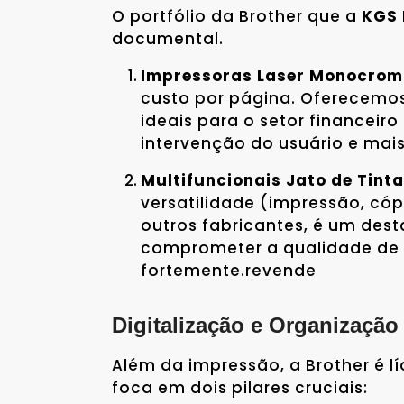
O portfólio da Brother que a
KGS 
documental.
Impressoras Laser Monocromá
custo por página. Oferecemo
ideais para o setor financeir
intervenção do usuário e mai
Multifuncionais Jato de Tinta
versatilidade (impressão, cópi
outros fabricantes, é um de
comprometer a qualidade de 
fortemente.revende
Digitalização e Organização
Além da impressão, a Brother é 
foca em dois pilares cruciais: