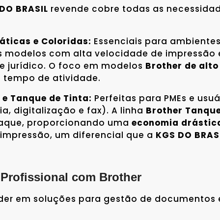
DO BRASIL
revende cobre todas as necessidad
ticas e Coloridas:
Essenciais para ambientes
s modelos com alta velocidade de impressão 
o e jurídico. O foco em modelos
Brother de alt
s tempo de atividade.
 e Tanque de Tinta:
Perfeitas para PMEs e usu
a, digitalização e fax). A linha
Brother Tanque
staque, proporcionando uma
economia drástica
impressão, um diferencial que a
KGS DO BRAS
 Profissional com Brother
líder em soluções para gestão de documentos 