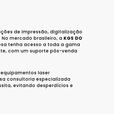
ções de impressão, digitalização
 No mercado brasileiro, a
KGS DO
esa tenha acesso a toda a gama
ante, com um suporte pós-venda
 equipamentos laser
sa consultoria especializada
ita, evitando desperdícios e