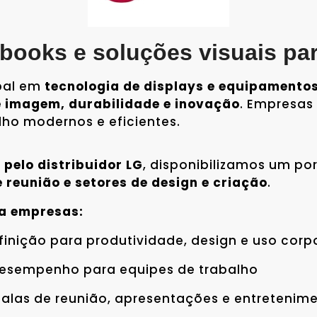
ebooks e soluções visuais pa
obal em
tecnologia de displays e equipamento
 imagem, durabilidade e inovação
. Empresas
lho modernos e eficientes.
pelo distribuidor LG
, disponibilizamos um po
e reunião e setores de design e criação
.
ra empresas:
definição para produtividade, design e uso corp
desempenho para equipes de trabalho
salas de reunião, apresentações e entretenim