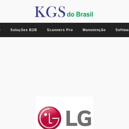
o
Soluções B2B
Scanners Pro
Manutenção
Softwa