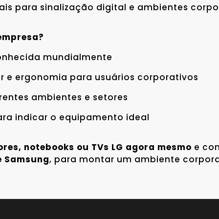
eais para sinalização digital e ambientes corpo
 empresa?
conhecida mundialmente
 e ergonomia para usuários corporativos
erentes ambientes e setores
ra indicar o equipamento ideal
tores, notebooks ou TVs LG agora mesmo
e co
 e Samsung
, para montar um ambiente corpora