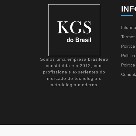
IN
Informa
Termos
Polític
Polític
Somos uma empresa brasileira
Polític
constituída em 2012, com
profissionais experientes do
Condut
mercado de tecnologia e
metodologia moderna.