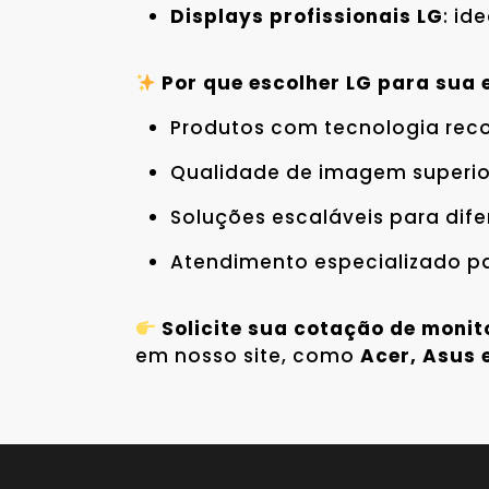
Displays profissionais LG
: id
Por que escolher LG para sua
Produtos com tecnologia re
Qualidade de imagem superior
Soluções escaláveis para dif
Atendimento especializado pa
Solicite sua cotação de moni
em nosso site, como
Acer, Asus