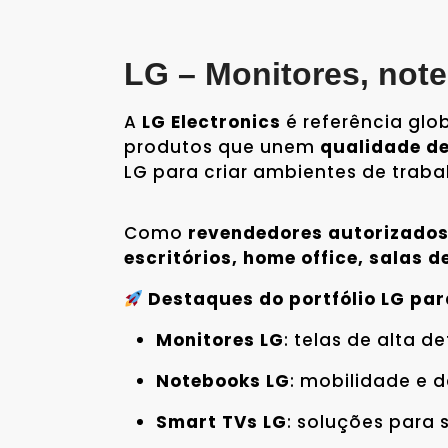
LG – Monitores, not
A
LG Electronics
é referência gl
produtos que unem
qualidade de
LG para criar ambientes de traba
Como
revendedores autorizados 
escritórios, home office, salas d
Destaques do portfólio LG pa
Monitores LG
: telas de alta 
Notebooks LG
: mobilidade e 
Smart TVs LG
: soluções para 