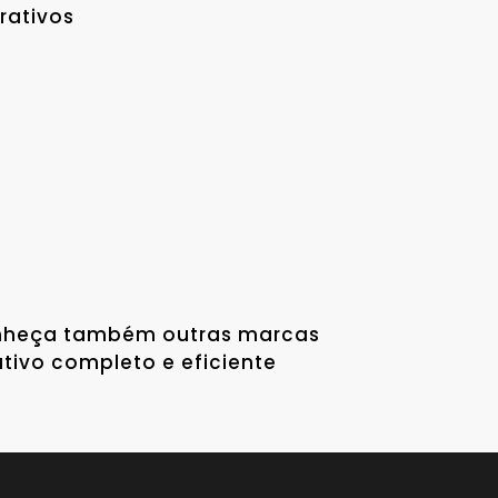
rativos
nheça também outras marcas
tivo completo e eficiente