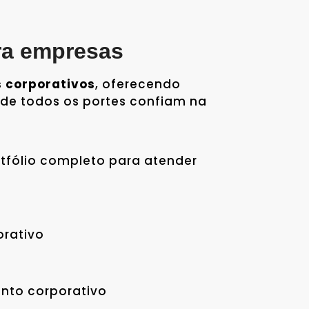
ra empresas
s corporativos
, oferecendo
 de todos os portes confiam na
rtfólio completo para atender
orativo
ento corporativo