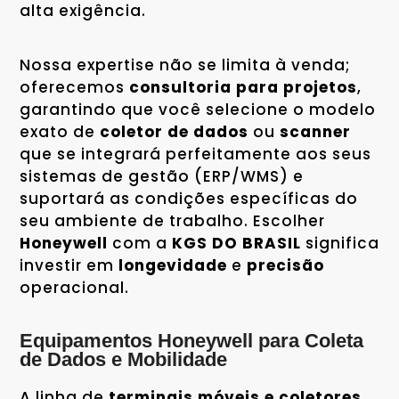
alta exigência.
Nossa expertise não se limita à venda;
oferecemos
consultoria para projetos
,
garantindo que você selecione o modelo
exato de
coletor de dados
ou
scanner
que se integrará perfeitamente aos seus
sistemas de gestão (ERP/WMS) e
suportará as condições específicas do
seu ambiente de trabalho. Escolher
Honeywell
com a
KGS DO BRASIL
significa
investir em
longevidade
e
precisão
operacional.
Equipamentos Honeywell para Coleta
de Dados e Mobilidade
A linha de
terminais móveis e coletores