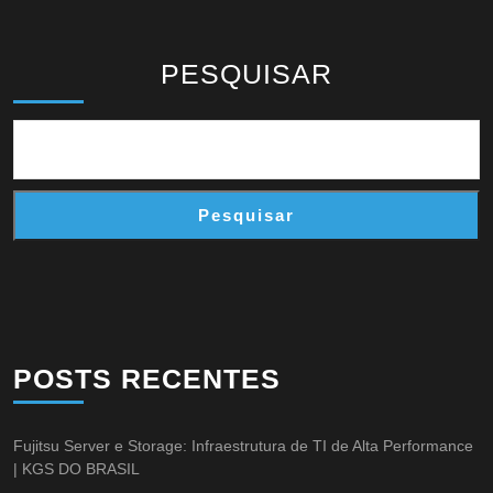
PESQUISAR
Pesquisar
POSTS RECENTES
Fujitsu Server e Storage: Infraestrutura de TI de Alta Performance
| KGS DO BRASIL