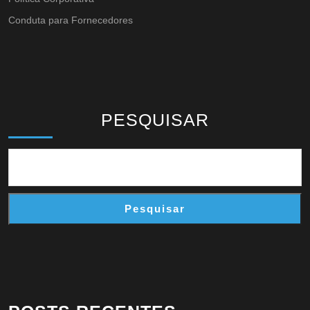
Conduta para Fornecedores
PESQUISAR
Pesquisar