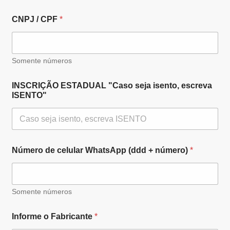
CNPJ / CPF
*
Somente números
INSCRIÇÃO ESTADUAL "Caso seja isento, escreva
ISENTO"
Número de celular WhatsApp (ddd + número)
*
Somente números
Informe o Fabricante
*