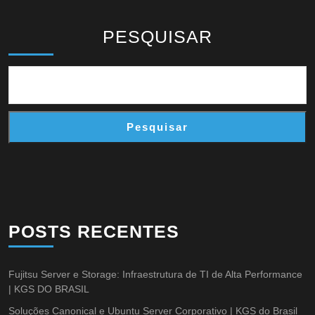
PESQUISAR
Pesquisar
POSTS RECENTES
Fujitsu Server e Storage: Infraestrutura de TI de Alta Performance
| KGS DO BRASIL
Soluções Canonical e Ubuntu Server Corporativo | KGS do Brasil