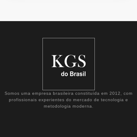
Somos uma empresa brasileira constituída em 2012, com
profissionais experientes do mercado de tecnologia e
metodologia moderna.