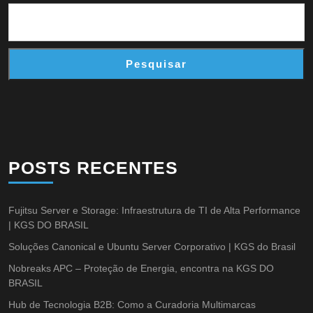
Pesquisar
POSTS RECENTES
Fujitsu Server e Storage: Infraestrutura de TI de Alta Performance
| KGS DO BRASIL
Soluções Canonical e Ubuntu Server Corporativo | KGS do Brasil
Nobreaks APC – Proteção de Energia, encontra na KGS DO
BRASIL
Hub de Tecnologia B2B: Como a Curadoria Multimarcas