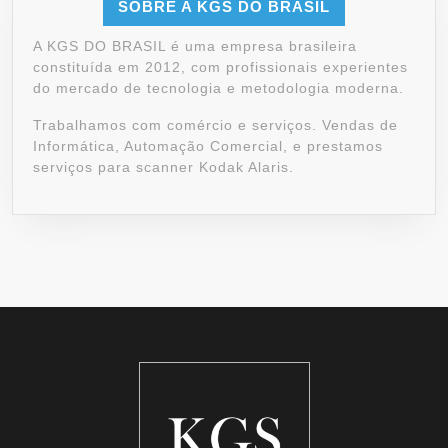
SOBRE A KGS DO BRASIL
A KGS DO BRASIL é uma empresa brasileira
constituída em 2012, com profissionais experientes
do mercado de tecnologia e metodologia moderna.
Trabalhamos com comércio e serviços. Vendas de
Informática, Automação Comercial, e prestamos
serviços para scanner Kodak Alaris.