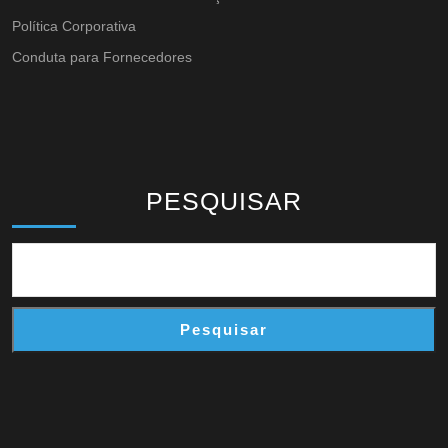
Política Corporativa
Conduta para Fornecedores
PESQUISAR
Pesquisar