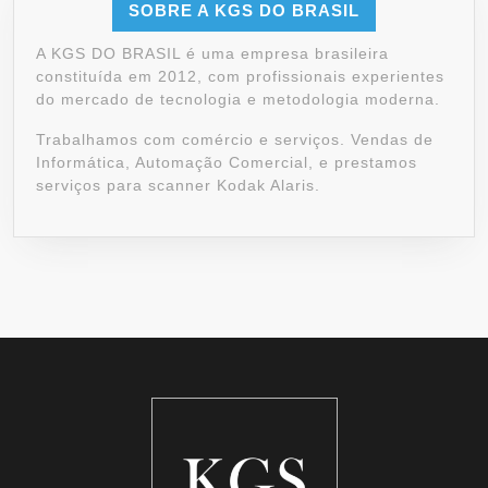
SOBRE A KGS DO BRASIL
A KGS DO BRASIL é uma empresa brasileira
constituída em 2012, com profissionais experientes
do mercado de tecnologia e metodologia moderna.
Trabalhamos com comércio e serviços. Vendas de
Informática, Automação Comercial, e prestamos
serviços para scanner Kodak Alaris.