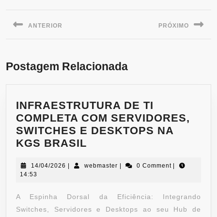
ANTERIOR
PRÓXIMO
Postagem Relacionada
INFRAESTRUTURA DE TI
COMPLETA COM SERVIDORES,
SWITCHES E DESKTOPS NA
KGS BRASIL
14/04/2026
|
webmaster
|
0 Comment
|
14:53
A Espinha Dorsal da Eficiência: Integrando
Switches, Servidores e Desktops ao seu Hub de