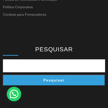
Política Corporativa
Conduta para Fornecedores
PESQUISAR
Pesquisar