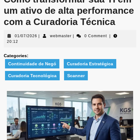
um ativo de alta performance
com a Curadoria Técnica
01/07/2026
|
webmaster
|
0 Comment
|
20:12
Categories:
Continuidade de Negó
Curadoria Estratégica
Curadoria Tecnológica
Scanner