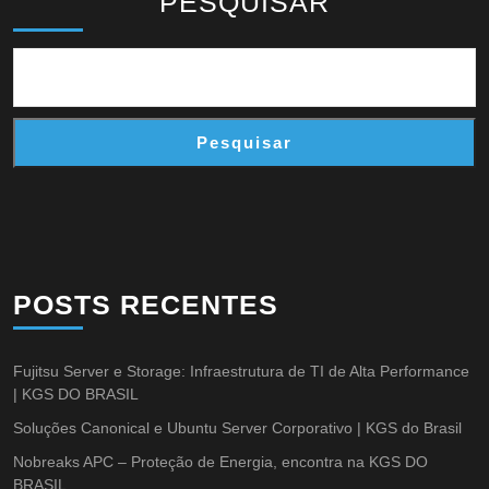
PESQUISAR
Pesquisar
POSTS RECENTES
Fujitsu Server e Storage: Infraestrutura de TI de Alta Performance
| KGS DO BRASIL
Soluções Canonical e Ubuntu Server Corporativo | KGS do Brasil
Nobreaks APC – Proteção de Energia, encontra na KGS DO
BRASIL