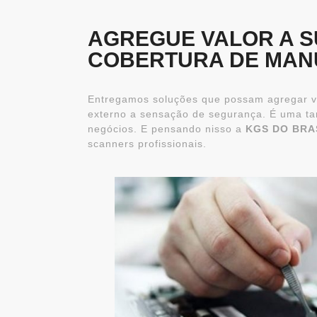
AGREGUE VALOR A S
COBERTURA DE MAN
Entregamos soluções que possam agregar val
externo a sensação de segurança. É uma ta
negócios. E pensando nisso a
KGS DO BRA
scanners profissionais.