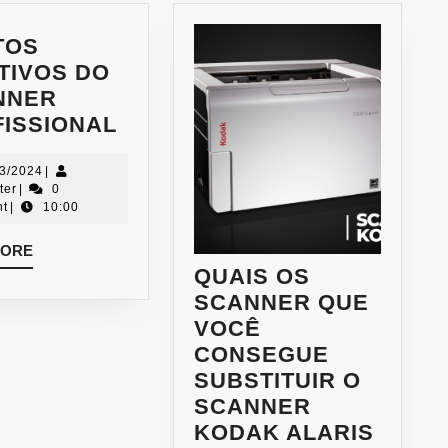
TOS
TIVOS DO
NNER
ISSIONAL
03/2024
|
ter
|
0
t
|
10:00
MORE
QUAIS OS
SCANNER QUE
VOCÊ
CONSEGUE
SUBSTITUIR O
SCANNER
KODAK ALARIS