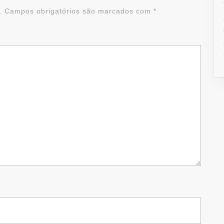
.
Campos obrigatórios são marcados com
*
Alterna