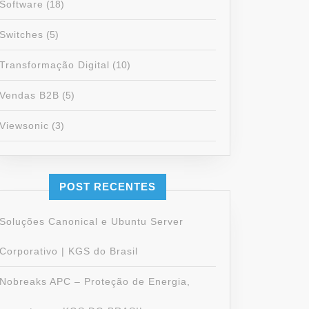
Software
(18)
Switches
(5)
Transformação Digital
(10)
Vendas B2B
(5)
Viewsonic
(3)
POST RECENTES
Soluções Canonical e Ubuntu Server
Corporativo | KGS do Brasil
Nobreaks APC – Proteção de Energia,