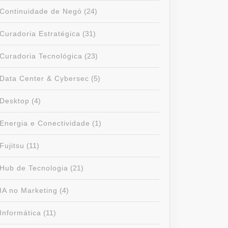
Continuidade de Negó
(24)
Curadoria Estratégica
(31)
Curadoria Tecnológica
(23)
Data Center & Cybersec
(5)
Desktop
(4)
Energia e Conectividade
(1)
Fujitsu
(11)
Hub de Tecnologia
(21)
IA no Marketing
(4)
Informática
(11)