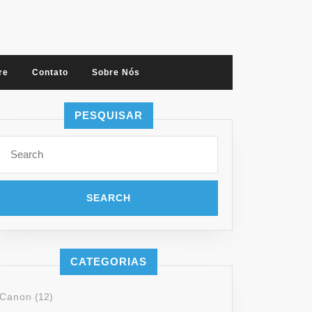
re
Contato
Sobre Nós
PESQUISAR
CATEGORIAS
Canon
(12)