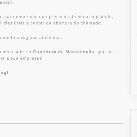
reparo.
al para empresas que precisem de maior agilidade,
4 dias úteis a contar da abertura do chamado.
pamento e regiões atendidas.
o mais sobre a
Cobertura de Manutenção
, que tal
lor a sua empresa?
log!