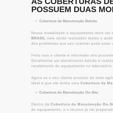
AS COBERTURAS D
POSSUEM DUAS MO
Cobertura de Manutenção Balcão
Nessa modalidade o equipamento deve ser e
BRASIL
nele serão realizados testes e anál
dos problemas que seu scanner pode estar 
Feito isso o cliente é informado dos proce
Geralmente um atendimento balcão é realiza
recebimento do equipamento no laboratório.
Agora se o seu cliente precisar de mais ag
ideal é que ele tenha uma
Cobertura de Ma
Cobertura de Manutenção On-Site
Dentro da
Cobertura de Manutenção On-Si
do equipamento, e o técnico já vai prepara