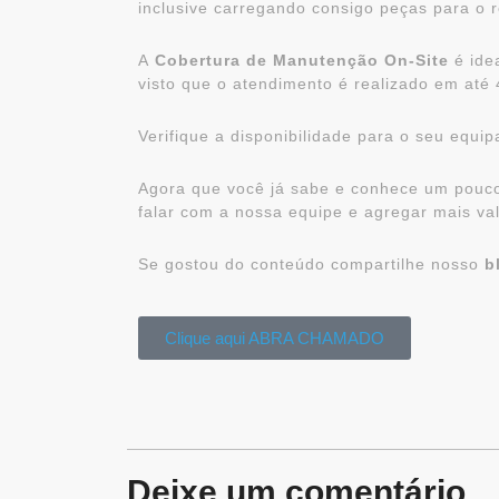
inclusive carregando consigo peças para o 
A
Cobertura de Manutenção On-Site
é ide
visto que o atendimento é realizado em até 
Verifique a disponibilidade para o seu equi
Agora que você já sabe e conhece um pouc
falar com a nossa equipe e agregar mais va
Se gostou do conteúdo compartilhe nosso
b
Clique aqui ABRA CHAMADO
Deixe um comentário