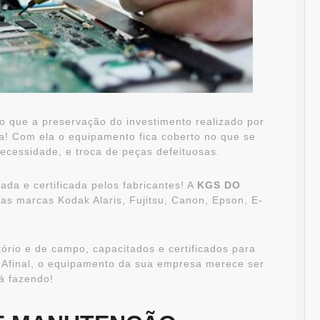
 que a preservação do investimento realizado por
! Com ela o equipamento fica coberto no que se
ecessidade, e troca de peças defeituosas.
da e certificada pelos fabricantes! A
KGS DO
das marcas Kodak Alaris, Fujitsu, Canon, Epson, E-
ório e de campo, capacitados e certificados para
 Afinal, o equipamento da sua empresa merece ser
á fazendo!