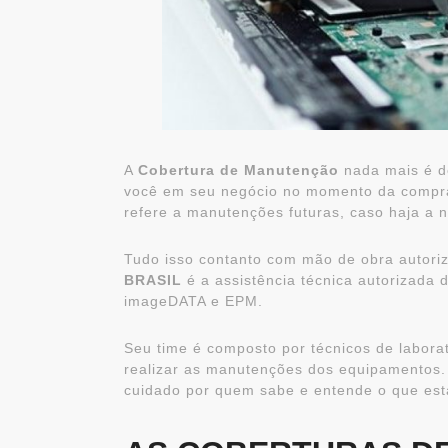
A
Cobertura de Manutenção
nada mais é do
você em seu negócio no momento da compra
refere a manutenções futuras, caso haja a n
Tudo isso contanto com mão de obra autoriza
BRASIL
é a assistência técnica autorizada 
imageDATA e EPM.
Seu time é composto por técnicos de laborat
realizar as manutenções dos equipamentos.
cuidado por quem sabe e entende o que est