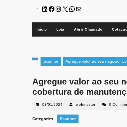
Início
Loja
Abrir Chamado
Cotaçã
Scanner
Agregue valor ao seu negócio. C
Agregue valor ao seu 
cobertura de manutenç
03/01/2024
|
webmaster
|
0 Comme
Categories:
Scanner