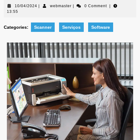
10/04/2024
|
webmaster
|
0 Comment
|
13:55
Categories:
Scanner
Serviços
Software