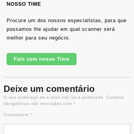
NOSSO TIME
Procure um dos nossos especialistas, para que
possamos lhe ajudar em qual scanner será
melhor para seu negócio.
Fale com nosso Time
Deixe um comentário
O seu endereço de e-mail não será publicado.
Campos
Al
obrigatórios são marcados com
*
Comentário
*