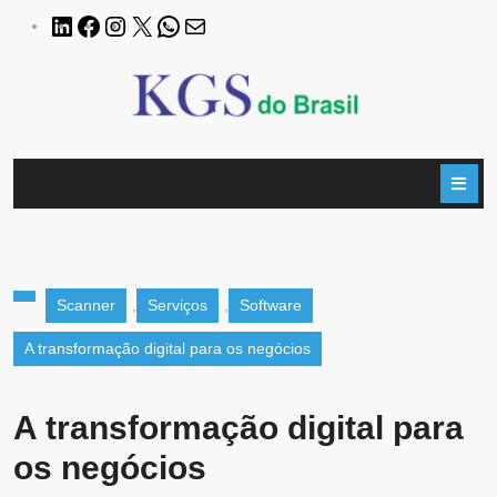
Scanner
,
Serviços
,
Software
A transformação digital para os negócios
A transformação digital para
os negócios