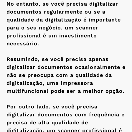
No entanto, se você precisa digitalizar
documentos regularmente ou se a
qualidade da digitalização é importante
para o seu negócio, um scanner
profissional é um investimento
necessário.
Resumindo, se você precisa apenas
digitalizar documentos ocasionalmente e
não se preocupa com a qualidade da
digitalização, uma impressora
multifuncional pode ser a melhor opção.
Por outro lado, se você precisa
digitalizar documentos com frequência e
precisa de alta qualidade de
digitalização, um scanner profissional é