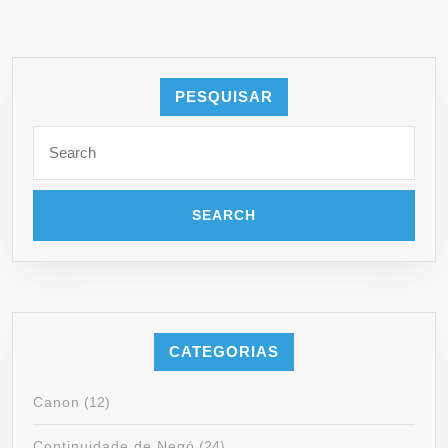
PESQUISAR
CATEGORIAS
Canon
(12)
Continuidade de Negó
(24)