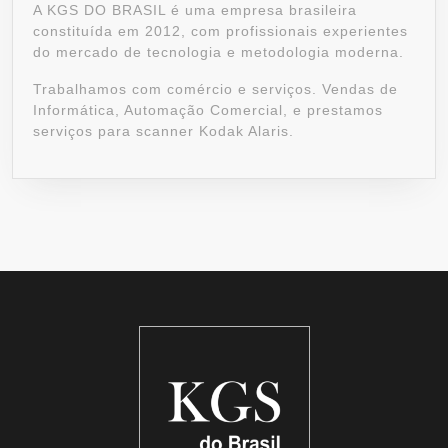
A KGS DO BRASIL é uma empresa brasileira
constituída em 2012, com profissionais experientes
do mercado de tecnologia e metodologia moderna.
Trabalhamos com comércio e serviços. Vendas de
Informática, Automação Comercial, e prestamos
serviços para scanner Kodak Alaris.