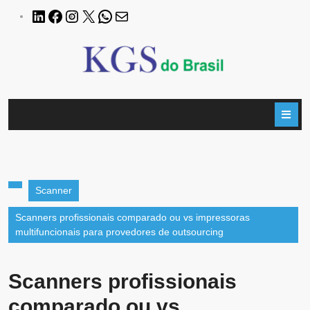
Scanner
Scanners profissionais comparado ou vs impressoras
multifuncionais para provedores de outsourcing
Scanners profissionais
comparado ou vs