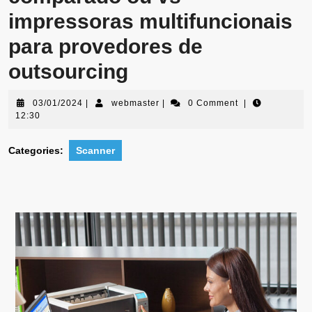
impressoras multifuncionais
para provedores de
outsourcing
03/01/2024
|
webmaster
|
0 Comment
|
12:30
Categories:
Scanner