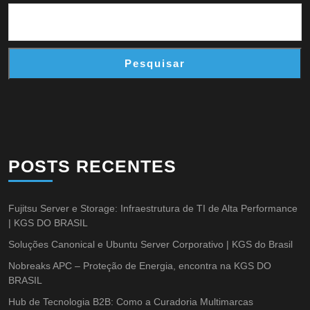
Pesquisar
POSTS RECENTES
Fujitsu Server e Storage: Infraestrutura de TI de Alta Performance
| KGS DO BRASIL
Soluções Canonical e Ubuntu Server Corporativo | KGS do Brasil
Nobreaks APC – Proteção de Energia, encontra na KGS DO
BRASIL
Hub de Tecnologia B2B: Como a Curadoria Multimarcas