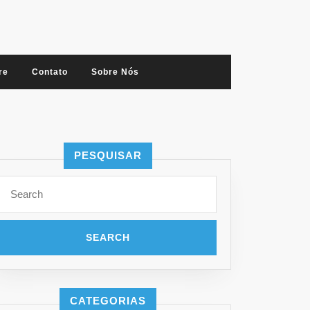
re
Contato
Sobre Nós
PESQUISAR
Search
for:
CATEGORIAS