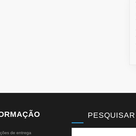
FORMAÇÃO
PESQUISAR
ções de entrega