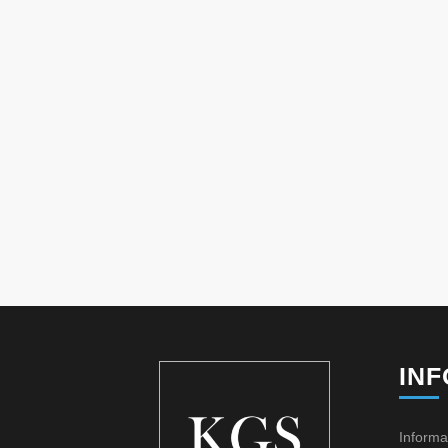
IN
Informa