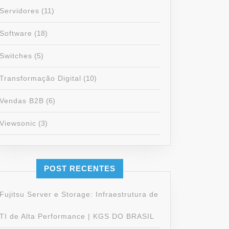
Servidores
(11)
Software
(18)
Switches
(5)
Transformação Digital
(10)
Vendas B2B
(6)
Viewsonic
(3)
POST RECENTES
Fujitsu Server e Storage: Infraestrutura de
TI de Alta Performance | KGS DO BRASIL