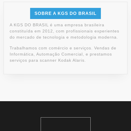
SOBRE A KGS DO BRASIL
A KGS DO BRASIL é uma empresa brasileira
constituída em 2012, com profissionais experientes
do mercado de tecnologia e metodologia moderna.
Trabalhamos com comércio e serviços. Vendas de
Informática, Automação Comercial, e prestamos
serviços para scanner Kodak Alaris.