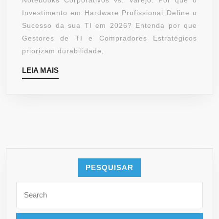
Notebooks Corporativos vs. Varejo: Por que o
Investimento em Hardware Profissional Define o
Sucesso da sua TI em 2026? Entenda por que
Gestores de TI e Compradores Estratégicos
priorizam durabilidade,
LEIA
LEIA MAIS
MAIS
PESQUISAR
Search
for: