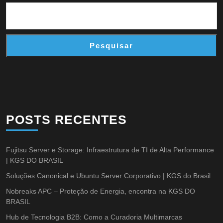
Pesquisar
POSTS RECENTES
Fujitsu Server e Storage: Infraestrutura de TI de Alta Performance
| KGS DO BRASIL
Soluções Canonical e Ubuntu Server Corporativo | KGS do Brasil
Nobreaks APC – Proteção de Energia, encontra na KGS DO
BRASIL
Hub de Tecnologia B2B: Como a Curadoria Multimarcas