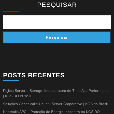
PESQUISAR
Pesquisar
POSTS RECENTES
Fujitsu Server e Storage: Infraestrutura de TI de Alta Performance
| KGS DO BRASIL
Soluções Canonical e Ubuntu Server Corporativo | KGS do Brasil
Nobreaks APC – Proteção de Energia, encontra na KGS DO