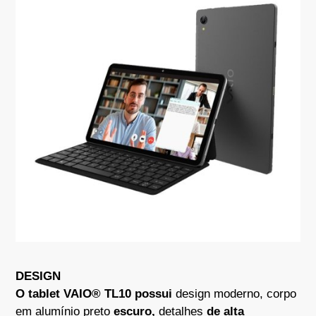
DESIGN
O tablet VAIO® TL10 possui
design moderno, corpo
em alumínio preto
escuro,
detalhes
de alta