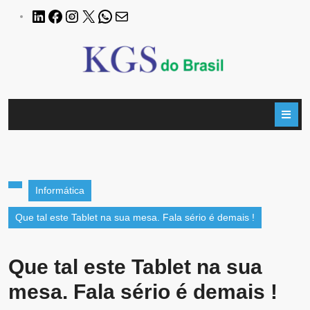
Informática
Que tal este Tablet na sua mesa. Fala sério é demais !
Que tal este Tablet na sua
mesa. Fala sério é demais !