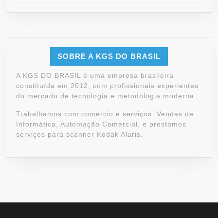
SOBRE A KGS DO BRASIL
A KGS DO BRASIL é uma empresa brasileira
constituída em 2012, com profissionais experientes
do mercado de tecnologia e metodologia moderna.
Trabalhamos com comércio e serviços. Vendas de
Informática, Automação Comercial, e prestamos
serviços para scanner Kodak Alaris.