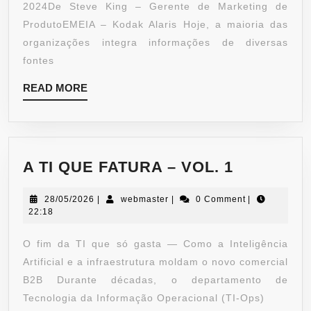
2024De Steve King – Gerente de Marketing de
ProdutoEMEIA – Kodak Alaris Hoje, a maioria das
organizações integra informações de diversas
fontes
READ MORE
A TI QUE FATURA – VOL. 1
28/05/2026
|
webmaster
|
0 Comment
|
22:18
O fim da TI que só gasta — Como a Inteligência
Artificial e a infraestrutura moldam o novo comercial
B2B Durante décadas, o departamento de
Tecnologia da Informação Operacional (TI-Ops)