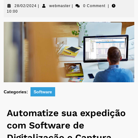
28/02/2024
|
webmaster
|
0 Comment
|
10:00
Categories:
Software
Automatize sua expedição
com Software de
Digitalização e Captura