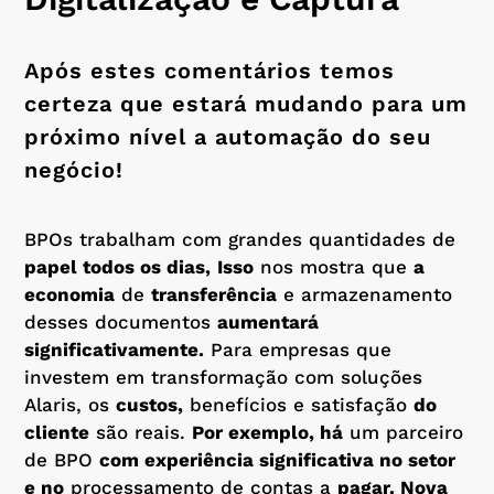
Após estes comentários temos
certeza que estará mudando para um
próximo nível a automação do seu
negócio!
BPOs trabalham com grandes quantidades de
papel todos os dias,
Isso
nos mostra que
a
economia
de
transferência
e armazenamento
desses documentos
aumentará
significativamente.
Para empresas que
investem em transformação com soluções
Alaris, os
custos,
benefícios e satisfação
do
cliente
são reais.
Por exemplo, há
um parceiro
de BPO
com experiência significativa no setor
e no
processamento de contas a
pagar. Nova