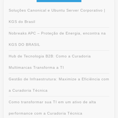
Soluções Canonical e Ubuntu Server Corporativo |
KGS do Brasil
Nobreaks APC – Proteção de Energia, encontra na
KGS DO BRASIL
Hub de Tecnologia B2B: Como a Curadoria
Multimarcas Transforma a TI
Gestão de Infraestrutura: Maximize a Eficiência com
a Curadoria Técnica
Como transformar sua TI em um ativo de alta
performance com a Curadoria Técnica