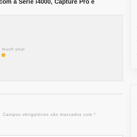
com a Série i4000, Capture Pro e
so much your
u
.
Campos obrigatórios são marcados com
*
Alterna