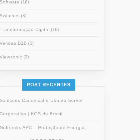
Software
(18)
Switches
(5)
Transformação Digital
(10)
Vendas B2B
(5)
Viewsonic
(3)
POST RECENTES
Soluções Canonical e Ubuntu Server
Corporativo | KGS do Brasil
tive:
Nobreaks APC – Proteção de Energia,