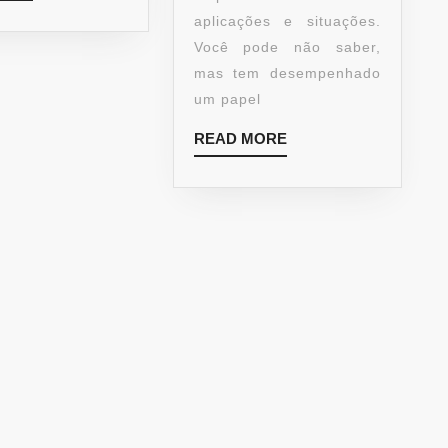
aplicações e situações.
Você pode não saber,
mas tem desempenhado
um papel
READ MORE