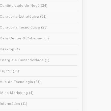
Continuidade de Negó
(24)
Curadoria Estratégica
(31)
Curadoria Tecnológica
(23)
Data Center & Cybersec
(5)
Desktop
(4)
Energia e Conectividade
(1)
Fujitsu
(11)
Hub de Tecnologia
(21)
IA no Marketing
(4)
Informática
(11)