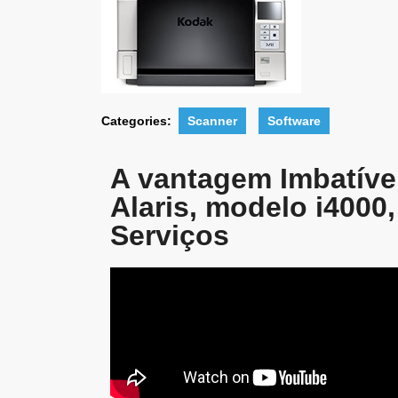
Categories:
Scanner
Software
A vantagem Imbatíve
Alaris, modelo i4000
Serviços