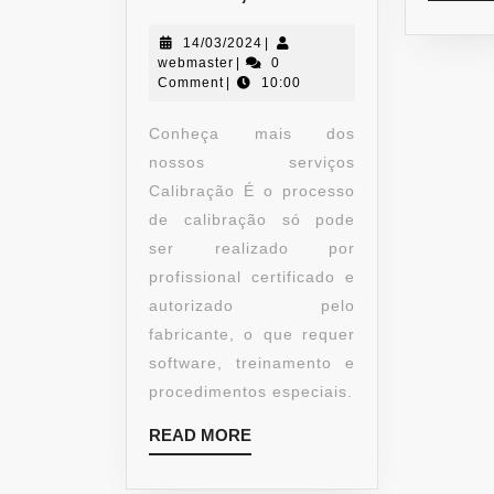
14/03/2024
|
webmaster
|
0
Comment
|
10:00
Conheça mais dos
nossos serviços
Calibração É o processo
de calibração só pode
ser realizado por
profissional certificado e
autorizado pelo
fabricante, o que requer
software, treinamento e
procedimentos especiais.
READ MORE