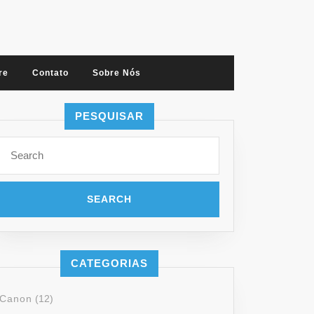
re
Contato
Sobre Nós
PESQUISAR
CATEGORIAS
Canon
(12)