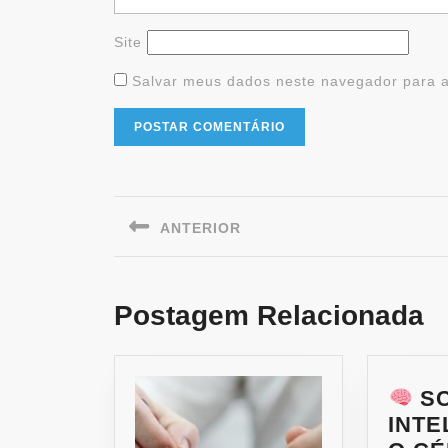
Site
Salvar meus dados neste navegador para a
ANTERIOR
Postagem Relacionada
S
INTE