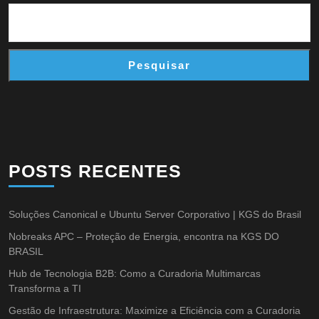
Pesquisar
POSTS RECENTES
Soluções Canonical e Ubuntu Server Corporativo | KGS do Brasil
Nobreaks APC – Proteção de Energia, encontra na KGS DO
BRASIL
Hub de Tecnologia B2B: Como a Curadoria Multimarcas
Transforma a TI
Gestão de Infraestrutura: Maximize a Eficiência com a Curadoria