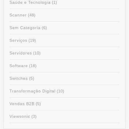
Saúde e Tecnologia
(1)
Scanner
(48)
Sem Categoria
(6)
Serviços
(19)
Servidores
(10)
Software
(18)
Switches
(5)
Transformação Digital
(10)
Vendas B2B
(5)
Viewsonic
(3)