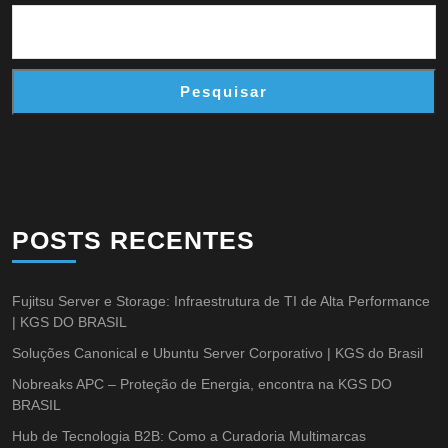
Pesquisar
POSTS RECENTES
Fujitsu Server e Storage: Infraestrutura de TI de Alta Performance
| KGS DO BRASIL
Soluções Canonical e Ubuntu Server Corporativo | KGS do Brasil
Nobreaks APC – Proteção de Energia, encontra na KGS DO
BRASIL
Hub de Tecnologia B2B: Como a Curadoria Multimarcas