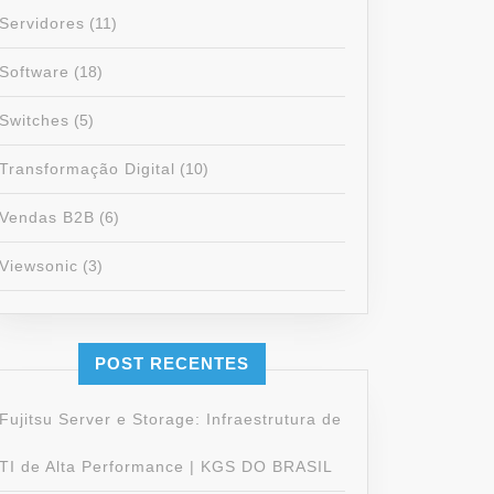
Servidores
(11)
Software
(18)
Switches
(5)
Transformação Digital
(10)
Vendas B2B
(6)
Viewsonic
(3)
POST RECENTES
Fujitsu Server e Storage: Infraestrutura de
TI de Alta Performance | KGS DO BRASIL