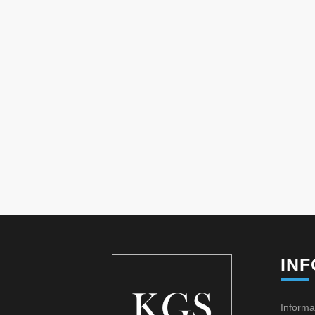
IN
Informa