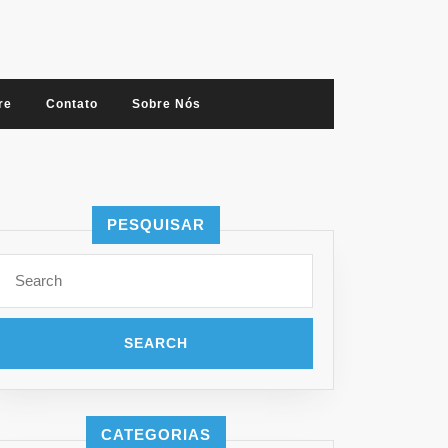
re
Contato
Sobre Nós
PESQUISAR
Search
for:
CATEGORIAS