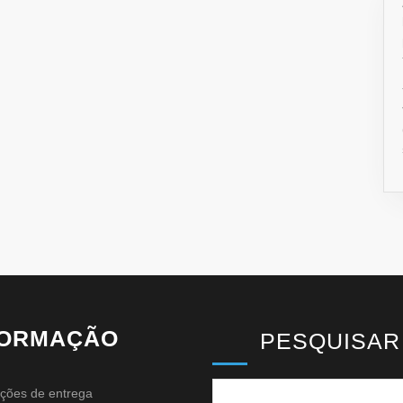
FORMAÇÃO
PESQUISAR
ções de entrega