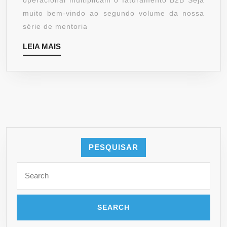
operacional multiplicam o faturamento B2B Seja
muito bem-vindo ao segundo volume da nossa
série de mentoria
LEIA
LEIA MAIS
MAIS
PESQUISAR
Search
for: