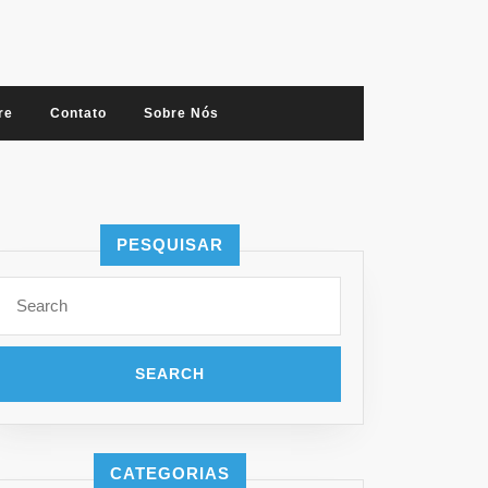
re
Contato
Sobre Nós
PESQUISAR
Search
for:
CATEGORIAS