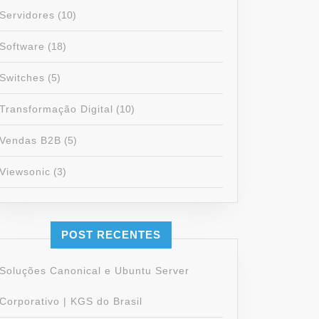
Servidores
(10)
Software
(18)
Switches
(5)
Transformação Digital
(10)
Vendas B2B
(5)
Viewsonic
(3)
POST RECENTES
Soluções Canonical e Ubuntu Server
Corporativo | KGS do Brasil