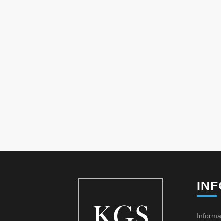
IN
Informa