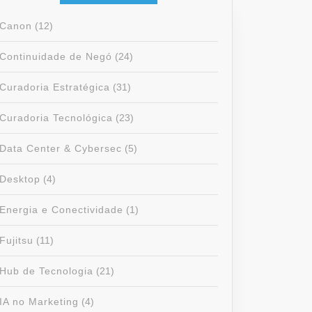
Canon
(12)
Continuidade de Negó
(24)
Curadoria Estratégica
(31)
Curadoria Tecnológica
(23)
Data Center & Cybersec
(5)
Desktop
(4)
Energia e Conectividade
(1)
Fujitsu
(11)
Hub de Tecnologia
(21)
IA no Marketing
(4)