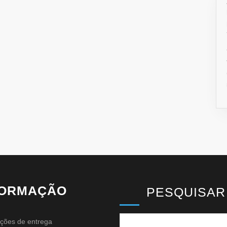
FORMAÇÃO
PESQUISAR
ções de entrega