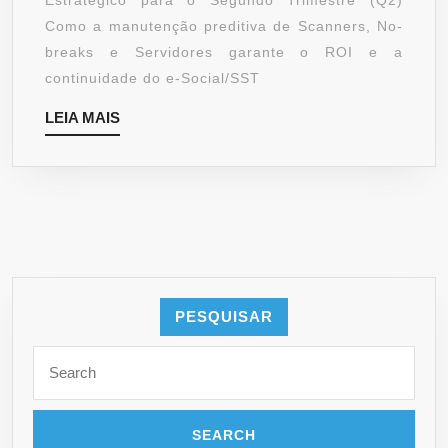
Estratégico para o Segundo Trimestre (Q2)
Como a manutenção preditiva de Scanners, No-
breaks e Servidores garante o ROI e a
continuidade do e-Social/SST
LEIA
LEIA MAIS
MAIS
PESQUISAR
Search
for: