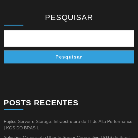
PESQUISAR
Pesquisar
POSTS RECENTES
Fujitsu Server e Storage: Infraestrutura de TI de Alta Performance
| KGS DO BRASIL
Soluções Canonical e Ubuntu Server Corporativo | KGS do Brasil