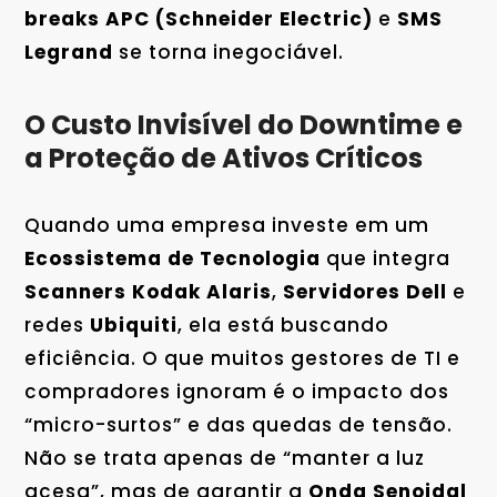
breaks APC (Schneider Electric)
e
SMS
Legrand
se torna inegociável.
O Custo Invisível do Downtime e
a Proteção de Ativos Críticos
Quando uma empresa investe em um
Ecossistema de Tecnologia
que integra
Scanners Kodak Alaris
,
Servidores Dell
e
redes
Ubiquiti
, ela está buscando
eficiência. O que muitos gestores de TI e
compradores ignoram é o impacto dos
“micro-surtos” e das quedas de tensão.
Não se trata apenas de “manter a luz
acesa”, mas de garantir a
Onda Senoidal