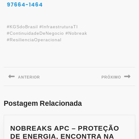
97664-1464
#KGSdoBrasil #InfraestruturaTI
#ContinuidadeDeNegocio #Nobreak
#ResilienciaOperacional
ANTERIOR
PRÓXIMO
Postagem Relacionada
NOBREAKS APC – PROTEÇÃO
DE ENERGIA, ENCONTRA NA