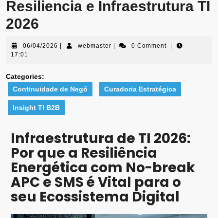
Resiliencia e Infraestrutura TI
2026
06/04/2026
|
webmaster
|
0 Comment
|
17:01
Categories:
Continuidade de Negó
Curadoria Estratégica
Insight TI B2B
Infraestrutura de TI 2026:
Por que a Resiliência
Energética com No-break
APC e SMS é Vital para o
seu Ecossistema Digital