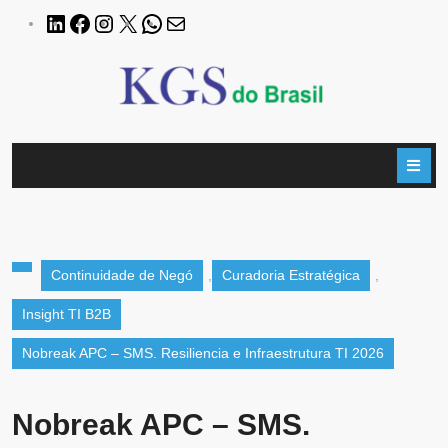
Continuidade de Negó
,
Curadoria Estratégica
,
Insight TI B2B
Nobreak APC – SMS. Resiliencia e Infraestrutura TI 2026
Nobreak APC – SMS.