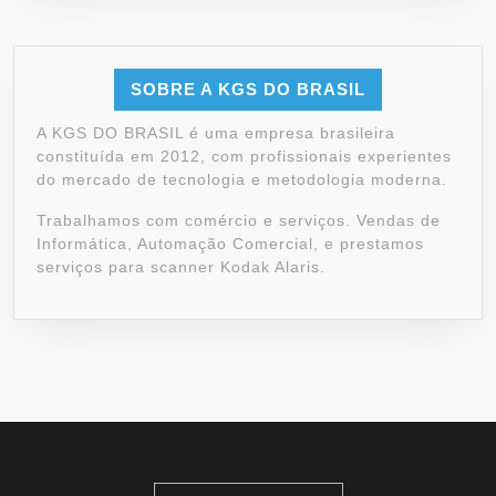
SOBRE A KGS DO BRASIL
A KGS DO BRASIL é uma empresa brasileira
constituída em 2012, com profissionais experientes
do mercado de tecnologia e metodologia moderna.
Trabalhamos com comércio e serviços. Vendas de
Informática, Automação Comercial, e prestamos
serviços para scanner Kodak Alaris.