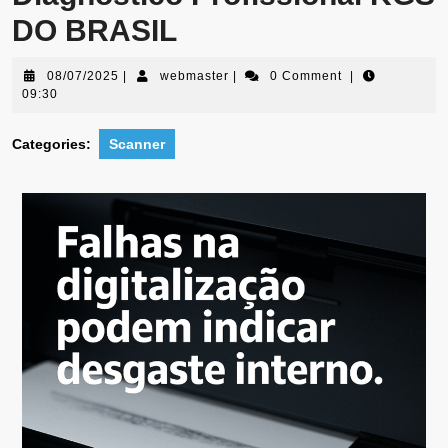
DO BRASIL
08/07/2025
|
webmaster
|
0 Comment
|
09:30
Categories:
Scanner