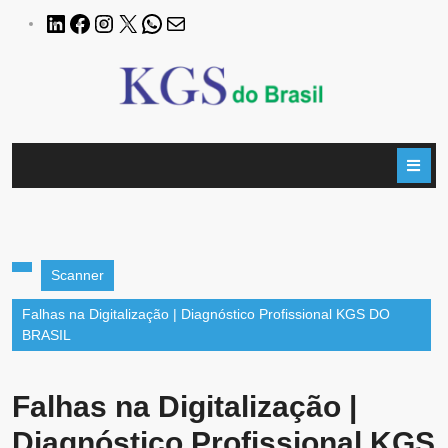
Scanner
Falhas na Digitalização | Diagnóstico Profissional KGS DO
BRASIL
Falhas na Digitalização |
Diagnóstico Profissional KGS