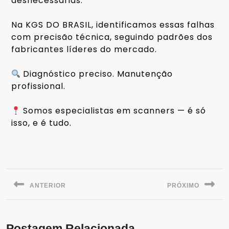
desnecessárias.
⠀
Na KGS DO BRASIL, identificamos essas falhas
com precisão técnica, seguindo padrões dos
fabricantes líderes do mercado.
⠀
Diagnóstico preciso. Manutenção
profissional.
⠀
Somos especialistas em scanners — é só
isso, e é tudo.
ANTERIOR
PRÓXIMO
Postagem Relacionada