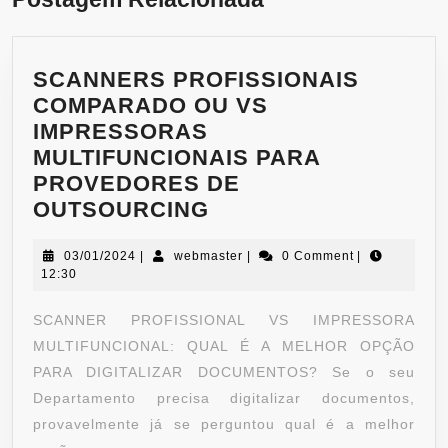
SCANNERS PROFISSIONAIS
COMPARADO OU VS
IMPRESSORAS
MULTIFUNCIONAIS PARA
PROVEDORES DE
OUTSOURCING
03/01/2024
|
webmaster
|
0 Comment
|
12:30
SCANNER PROFISSIONAL VS IMPRESSORA
MULTIFUNCIONAL: QUAL É A MELHOR OPÇÃO
PARA DIGITALIZAR DOCUMENTOS? Se o seu
Departamento precisa digitalizar documentos,
provavelmente já se perguntou qual é a melhor