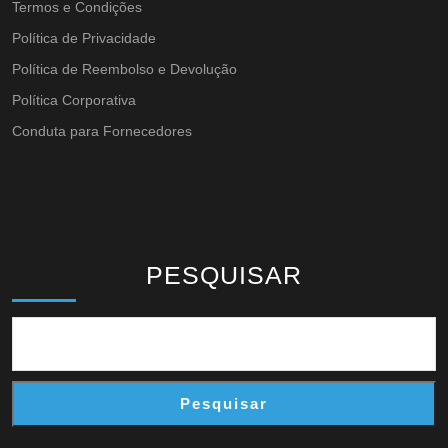
Termos e Condições
Política de Privacidade
Política de Reembolso e Devolução
Política Corporativa
Conduta para Fornecedores
PESQUISAR
Pesquisar