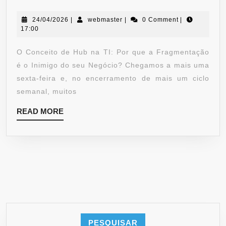
24/04/2026
|
webmaster
|
0 Comment
|
17:00
O Conceito de Hub na TI: Por que a Fragmentação
é o Inimigo do seu Negócio? Chegamos a mais uma
sexta-feira e, no encerramento de mais um ciclo
semanal, muitos
READ MORE
PESQUISAR