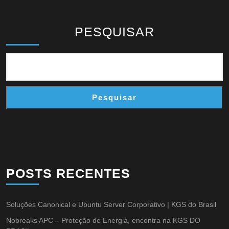
PESQUISAR
Pesquisar
POSTS RECENTES
Soluções Canonical e Ubuntu Server Corporativo | KGS do Brasil
Nobreaks APC – Proteção de Energia, encontra na KGS DO