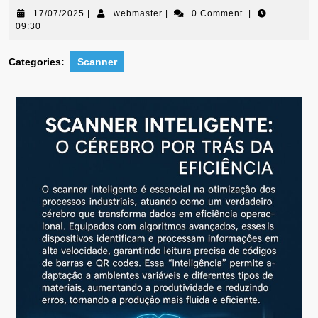
17/07/2025
|
webmaster
|
0 Comment
|
09:30
Categories:
Scanner