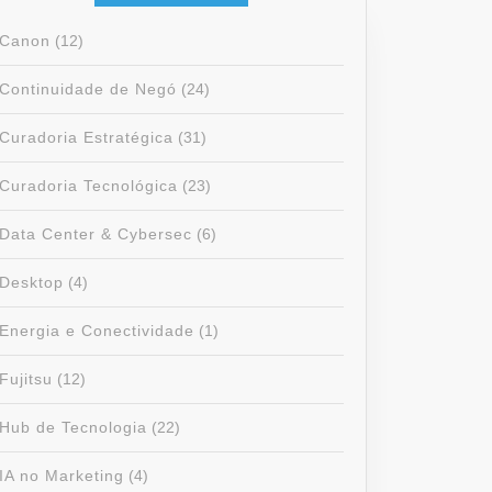
Canon
(12)
Continuidade de Negó
(24)
Curadoria Estratégica
(31)
DEDOR
IZADO,
Curadoria Tecnológica
(23)
ÕES
TIDAS
Data Center & Cybersec
(6)
Desktop
(4)
Energia e Conectividade
(1)
Fujitsu
(12)
Hub de Tecnologia
(22)
IA no Marketing
(4)