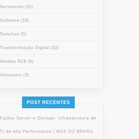
Servidores
(11)
Software
(18)
Switches
(5)
Transformação Digital
(10)
Vendas B2B
(6)
Viewsonic
(3)
POST RECENTES
Fujitsu Server e Storage: Infraestrutura de
TI de Alta Performance | KGS DO BRASIL