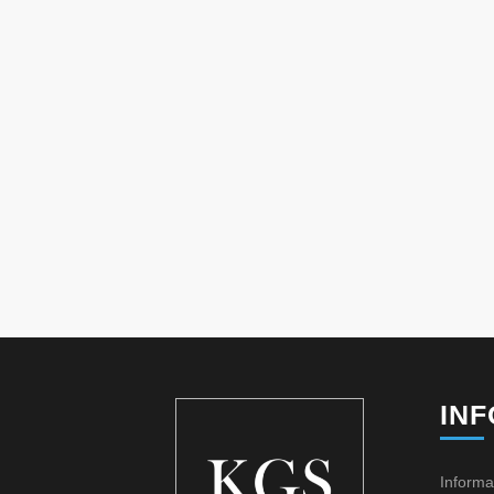
IN
Informa