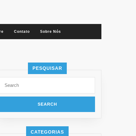
re
Contato
Sobre Nós
PESQUISAR
Search
for:
CATEGORIAS