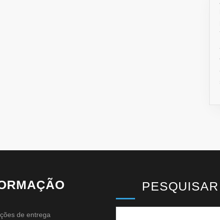
FORMAÇÃO
PESQUISAR
ções de entrega