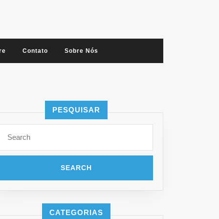
re
Contato
Sobre Nós
PESQUISAR
Search
for:
CATEGORIAS