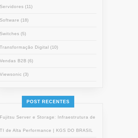
Servidores
(11)
Software
(18)
Switches
(5)
Transformação Digital
(10)
Vendas B2B
(6)
Viewsonic
(3)
POST RECENTES
Fujitsu Server e Storage: Infraestrutura de
TI de Alta Performance | KGS DO BRASIL