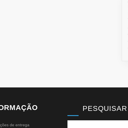
FORMAÇÃO
PESQUISAR
ções de entrega