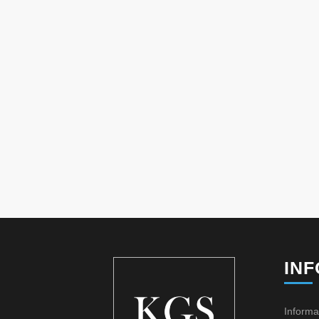
IN
Informa