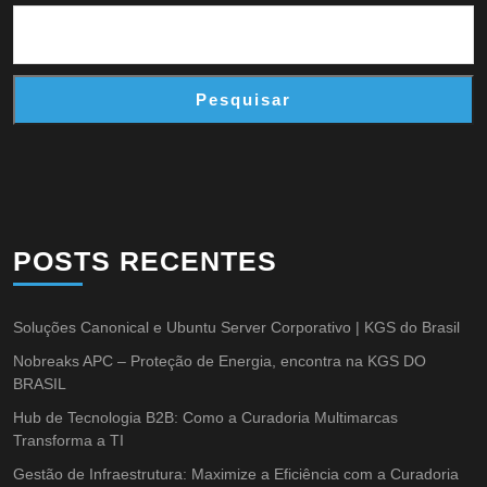
Pesquisar
POSTS RECENTES
Soluções Canonical e Ubuntu Server Corporativo | KGS do Brasil
Nobreaks APC – Proteção de Energia, encontra na KGS DO
BRASIL
Hub de Tecnologia B2B: Como a Curadoria Multimarcas
Transforma a TI
Gestão de Infraestrutura: Maximize a Eficiência com a Curadoria