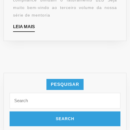
compliance blindam o faturamento B2B Seja
muito bem-vindo ao terceiro volume da nossa
série de mentoria
LEIA
LEIA MAIS
MAIS
PESQUISAR
Search
for: