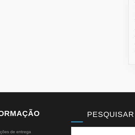
FORMAÇÃO
PESQUISAR
ções de entrega