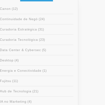
Canon
(12)
Continuidade de Negó
(24)
Curadoria Estratégica
(31)
Curadoria Tecnológica
(23)
Data Center & Cybersec
(5)
Desktop
(4)
Energia e Conectividade
(1)
Fujitsu
(11)
Hub de Tecnologia
(21)
IA no Marketing
(4)