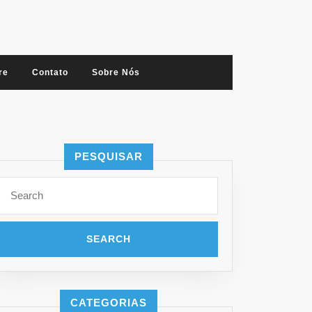
re
Contato
Sobre Nós
PESQUISAR
Search
for:
CATEGORIAS