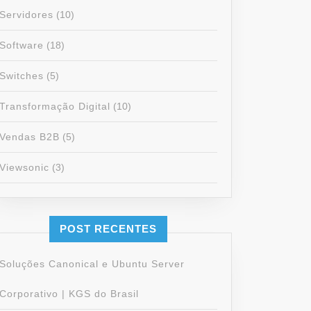
Servidores
(10)
Software
(18)
Switches
(5)
Transformação Digital
(10)
Vendas B2B
(5)
Viewsonic
(3)
POST RECENTES
Soluções Canonical e Ubuntu Server
Corporativo | KGS do Brasil