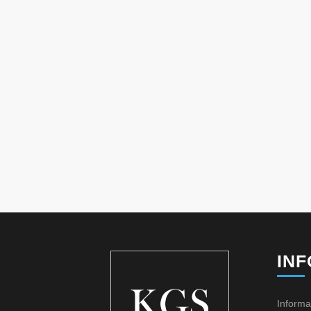
IN
Informa