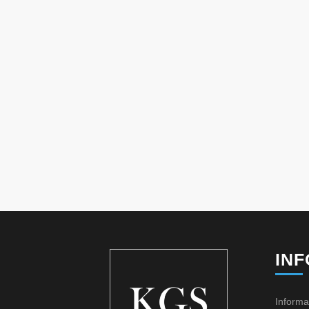
IN
Informa