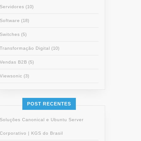
Servidores
(10)
Software
(18)
Switches
(5)
Transformação Digital
(10)
Vendas B2B
(5)
Viewsonic
(3)
POST RECENTES
Soluções Canonical e Ubuntu Server
Corporativo | KGS do Brasil