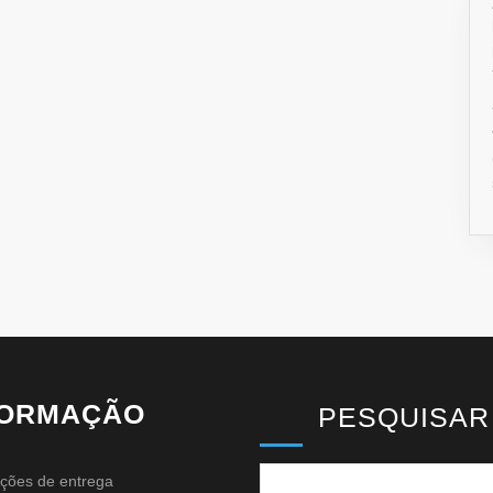
FORMAÇÃO
PESQUISAR
ções de entrega