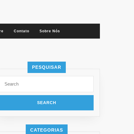
re
Contato
Sobre Nós
PESQUISAR
Search
for:
CATEGORIAS