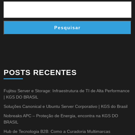
Pesquisar
POSTS RECENTES
Fujitsu Server e Storage: Infraestrutura de TI de Alta Performance
| KGS DO BRASIL
Soluções Canonical e Ubuntu Server Corporativo | KGS do Brasil
Nobreaks APC – Proteção de Energia, encontra na KGS DO
BRASIL
Hub de Tecnologia B2B: Como a Curadoria Multimarcas