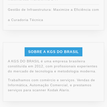
Gestão de Infraestrutura: Maximize a Eficiência com
a Curadoria Técnica
SOBRE A KGS DO BRASIL
A KGS DO BRASIL é uma empresa brasileira
constituída em 2012, com profissionais experientes
do mercado de tecnologia e metodologia moderna.
Trabalhamos com comércio e serviços. Vendas de
Informática, Automação Comercial, e prestamos
serviços para scanner Kodak Alaris.