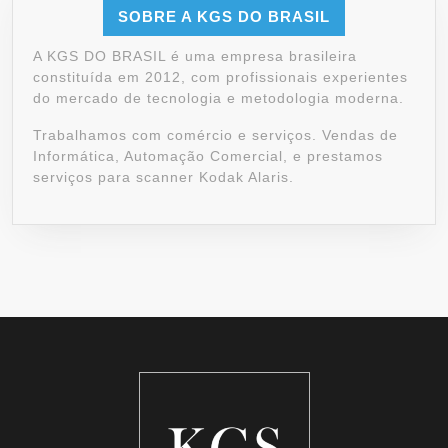
SOBRE A KGS DO BRASIL
A KGS DO BRASIL é uma empresa brasileira
constituída em 2012, com profissionais experientes
do mercado de tecnologia e metodologia moderna.
Trabalhamos com comércio e serviços. Vendas de
Informática, Automação Comercial, e prestamos
serviços para scanner Kodak Alaris.