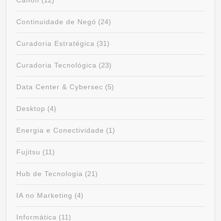
Canon
(12)
Continuidade de Negó
(24)
Curadoria Estratégica
(31)
Curadoria Tecnológica
(23)
Data Center & Cybersec
(5)
Desktop
(4)
Energia e Conectividade
(1)
Fujitsu
(11)
Hub de Tecnologia
(21)
IA no Marketing
(4)
Informática
(11)