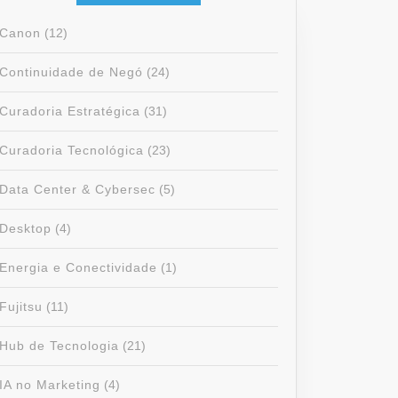
Canon
(12)
Continuidade de Negó
(24)
Curadoria Estratégica
(31)
Curadoria Tecnológica
(23)
Data Center & Cybersec
(5)
Desktop
(4)
Energia e Conectividade
(1)
Fujitsu
(11)
Hub de Tecnologia
(21)
IA no Marketing
(4)