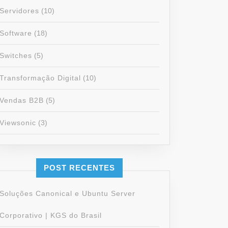
Servidores
(10)
Software
(18)
Switches
(5)
Transformação Digital
(10)
Vendas B2B
(5)
Viewsonic
(3)
POST RECENTES
Soluções Canonical e Ubuntu Server
Corporativo | KGS do Brasil