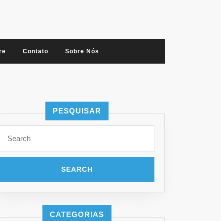
re
Contato
Sobre Nós
PESQUISAR
Search
for:
CATEGORIAS