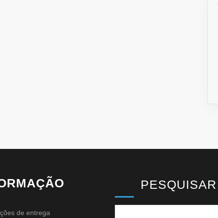
FORMAÇÃO
PESQUISAR
ções de entrega