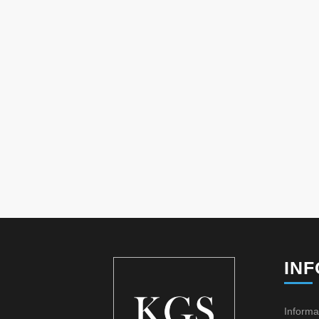
IN
Informa