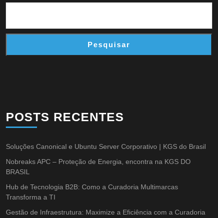
Pesquisar
POSTS RECENTES
Soluções Canonical e Ubuntu Server Corporativo | KGS do Brasil
Nobreaks APC – Proteção de Energia, encontra na KGS DO
BRASIL
Hub de Tecnologia B2B: Como a Curadoria Multimarcas
Transforma a TI
Gestão de Infraestrutura: Maximize a Eficiência com a Curadoria