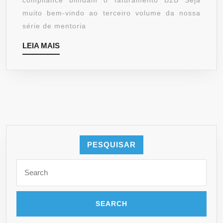
compliance blindam o faturamento B2B Seja
muito bem-vindo ao terceiro volume da nossa
série de mentoria
LEIA
LEIA MAIS
MAIS
PESQUISAR
Search
for: