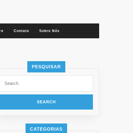
re
Contato
Sobre Nós
PESQUISAR
Search
for:
CATEGORIAS