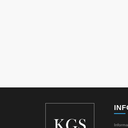
IN
Informa