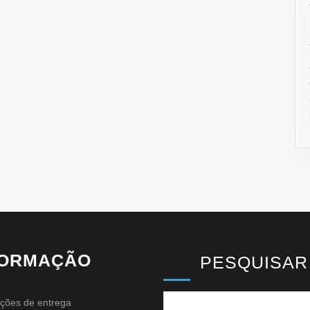
FORMAÇÃO
PESQUISAR
ções de entrega