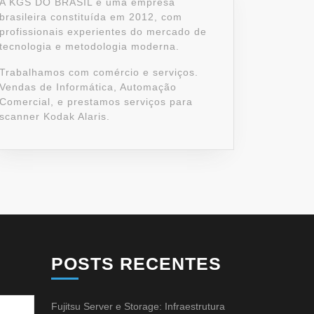
A KGS DO BRASIL é uma empresa
brasileira constituída em 2012, com
profissionais experientes do mercado de
tecnologia e metodologia moderna.
Trabalhamos com comércio e serviços.
Vendas de Informática, Automação
Comercial, e prestamos serviços para
scanner Kodak Alaris.
POSTS RECENTES
Fujitsu Server e Storage: Infraestrutura