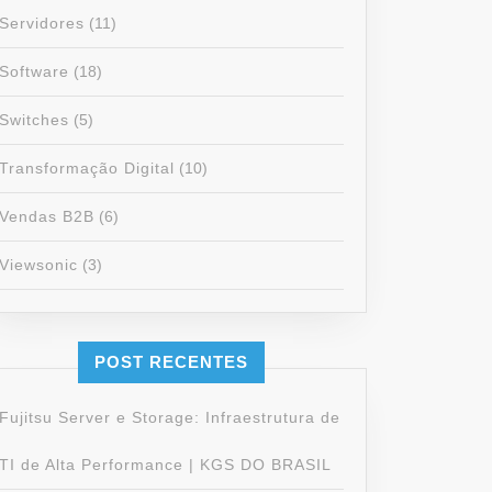
Servidores
(11)
Software
(18)
Switches
(5)
Transformação Digital
(10)
Vendas B2B
(6)
Viewsonic
(3)
POST RECENTES
Fujitsu Server e Storage: Infraestrutura de
TI de Alta Performance | KGS DO BRASIL